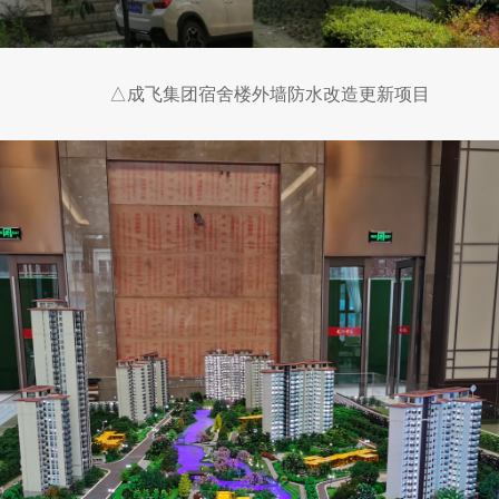
△成飞集团宿舍楼外墙防水改造更新项目