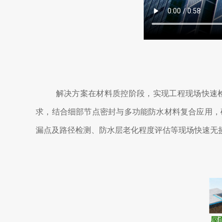
解决方案在材料质控阶段，实现工程现场快速
求，结合细部节点密封与多功能防水材料复合应用，
漏点及路径检测、防水层老化程度评估等现场快速无