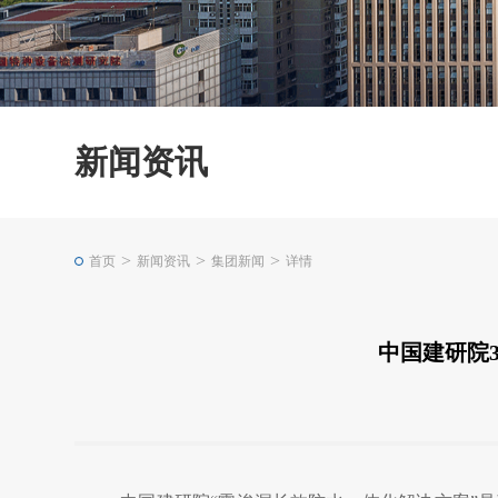
新闻资讯
>
>
>
首页
新闻资讯
集团新闻
详情
中国建研院3