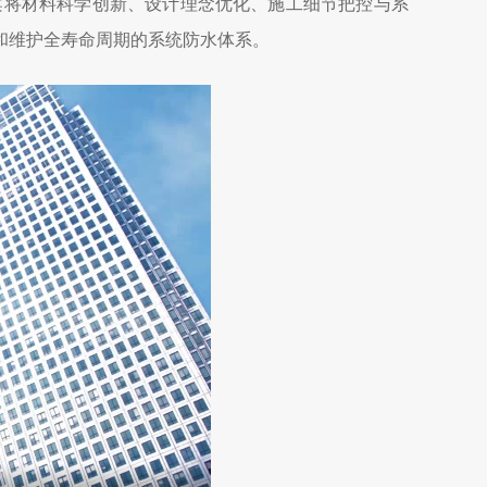
案将材料科学创新、设计理念优化、施工细节把控与系
和维护全寿命周期的系统防水体系。