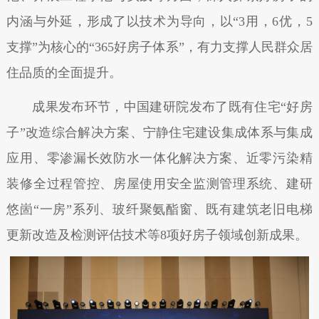
内涵与外延，形成了以技术为导向，以“3用，6优，5
支撑”为核心的“365好房子体系”，有力支撑人民群众居
住品质的全面提升。
成果发布环节，中国建研院发布了既有住宅“好房
子”改造综合解决方案、宁静住宅建设集成体系与集成
应用、零渗漏长效防水一体化解决方案、近零污染精
装修全过程管控、房屋使用安全监测管理系统、建研
悠崮“一房”系列、玻纤聚氨酯窗、既有建筑老旧电梯
更新改造及检测评估技术等8项好房子领域创新成果。