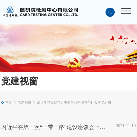
党建视窗
>
>
首页
党建视窗
深入学习贯彻习近平新时代中国特色社会主义思想
2021-11-19
习近平在第三次“一带一路”建设座谈会上强调以高标准可持续惠民生为目标继续推动共建...