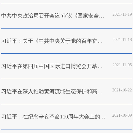
2021-11-19
中共中央政治局召开会议 审议《国家安全战略（2021－2025年）》《军队功勋荣誉表彰条例...
2021-11-18
习近平：关于《中共中央关于党的百年奋斗重大成就和历史经验的决议》的说明
2021-11-05
习近平在第四届中国国际进口博览会开幕式上的主旨演讲
2021-10-22
习近平在深入推动黄河流域生态保护和高质量发展座谈会上强调 咬定目标脚踏实地埋头苦干...
2021-10-09
习近平：在纪念辛亥革命110周年大会上的讲话