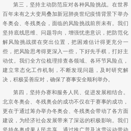
第三，坚持主动防范应对各种风险挑战。在世界
百年未有之大变局叠加新冠肺炎世纪疫情背景下举办
冬奥会、冬残奥会，面临的风险挑战前所未有。我们
坚持底线思维、问题导向，增强忧患意识，把防范化
解风险挑战摆在突出位置，把困难估计得更充分一
些，把风险思考得更深入一些，下好先手棋，打好主
动仗。我们全方位梳理排查各领域、各环节风险点，
建立常态化工作机制，不断发现问题，及时研究解
决，积极妥善应对，确保了赛事安全顺利举办。
第四，坚持办赛和服务人民、促进发展相结合。
北京冬奥会、冬残奥会的成功不仅在于赛事的成功，
更在于通过筹办举办冬奥会、冬残奥会带动了各方面
建设，为经济社会发展带来了深远的积极影响。我们
坚持冬奥成果人民共享，通过推广普及冰雪运动带动