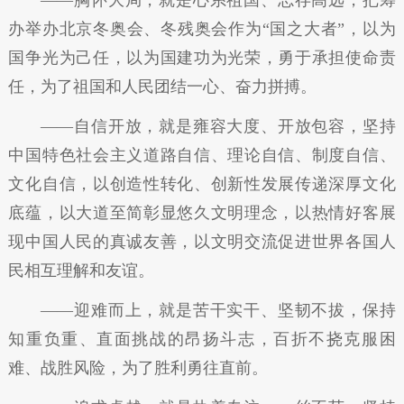
——胸怀大局，就是心系祖国、志存高远，把筹
办举办北京冬奥会、冬残奥会作为“国之大者”，以为
国争光为己任，以为国建功为光荣，勇于承担使命责
任，为了祖国和人民团结一心、奋力拼搏。
——自信开放，就是雍容大度、开放包容，坚持
中国特色社会主义道路自信、理论自信、制度自信、
文化自信，以创造性转化、创新性发展传递深厚文化
底蕴，以大道至简彰显悠久文明理念，以热情好客展
现中国人民的真诚友善，以文明交流促进世界各国人
民相互理解和友谊。
——迎难而上，就是苦干实干、坚韧不拔，保持
知重负重、直面挑战的昂扬斗志，百折不挠克服困
难、战胜风险，为了胜利勇往直前。