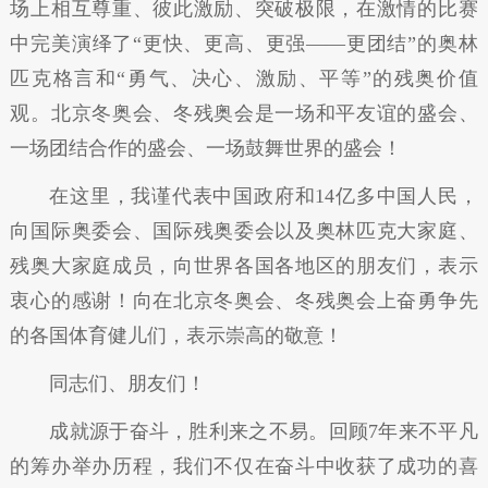
场上相互尊重、彼此激励、突破极限，在激情的比赛
中完美演绎了“更快、更高、更强——更团结”的奥林
匹克格言和“勇气、决心、激励、平等”的残奥价值
观。北京冬奥会、冬残奥会是一场和平友谊的盛会、
一场团结合作的盛会、一场鼓舞世界的盛会！
在这里，我谨代表中国政府和14亿多中国人民，
向国际奥委会、国际残奥委会以及奥林匹克大家庭、
残奥大家庭成员，向世界各国各地区的朋友们，表示
衷心的感谢！向在北京冬奥会、冬残奥会上奋勇争先
的各国体育健儿们，表示崇高的敬意！
同志们、朋友们！
成就源于奋斗，胜利来之不易。回顾7年来不平凡
的筹办举办历程，我们不仅在奋斗中收获了成功的喜