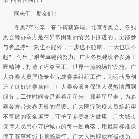
来”的时代强音！
同志们、朋友们！
冬奥7年艰辛，奋斗铸就辉煌。北京冬奥会、冬残
奥会筹办举办是在异常困难的情况下推进的，全部参
与者坚持“一刻也不能停，一步也不能错，一天也误不
起”，付出了艰苦卓绝的努力。广大冬奥建设者发扬工
匠精神，打造了巧夺天工、世界一流的场馆设施。广
大办赛人员严谨专业完成赛事组织工作，为运动员创
造了良好比赛条件。广大赛会服务保障人员热情周到
服务，工作时间表是迎着星星来、顶着星星走，为参
赛各方带去春天般的温暖。广大医疗防疫人员筑起牢
不可破的安全屏障，守护了参赛各方健康。广大城市
保障人员用心守护城市的每一处角落，用最高标准保
障了赛事和城市顺畅运行。广大人民解放军指战员、