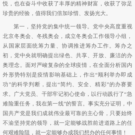
悦，也在奋斗中收获了丰厚的精神财富，收获了弥足
珍贵的经验，值得我们倍加珍惜、发扬光大。
第一，坚持党的集中统一领导。党中央高度重视
北京冬奥会、冬残奥会，成立冬奥会工作领导小组，
从国家层面统筹力量、协调推进筹办工作。筹办之
初，党中央就明确提出绿色、共享、开放、廉洁的办
奥理念。面对严峻复杂的全球疫情，在全面分析国内
外形势特别是疫情影响基础上，作出“顺利举办即成
功”的科学判断，提出“简约、安全、精彩”的办赛要
求。广大党员、干部牢记初心使命，以行动践行了“急
难险重任务，我在第一线”的誓言。事实充分证明，中
国共产党是我们成就伟业最可靠的主心骨，只要始终
不渝坚持党的领导，就一定能够战胜前进道路上的任
何艰难险阻，就一定能够办成我们想办的任何事情！