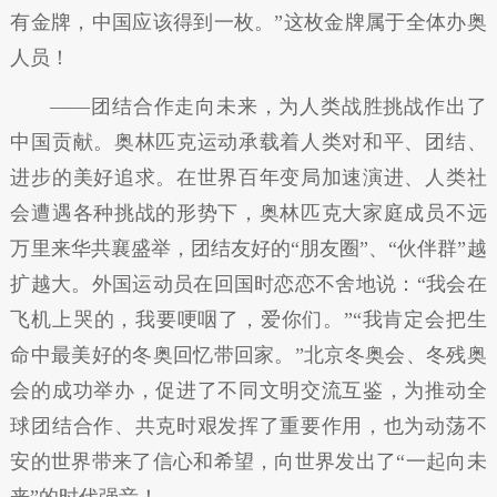
有金牌，中国应该得到一枚。”这枚金牌属于全体办奥
人员！
——团结合作走向未来，为人类战胜挑战作出了
中国贡献。奥林匹克运动承载着人类对和平、团结、
进步的美好追求。在世界百年变局加速演进、人类社
会遭遇各种挑战的形势下，奥林匹克大家庭成员不远
万里来华共襄盛举，团结友好的“朋友圈”、“伙伴群”越
扩越大。外国运动员在回国时恋恋不舍地说：“我会在
飞机上哭的，我要哽咽了，爱你们。”“我肯定会把生
命中最美好的冬奥回忆带回家。”北京冬奥会、冬残奥
会的成功举办，促进了不同文明交流互鉴，为推动全
球团结合作、共克时艰发挥了重要作用，也为动荡不
安的世界带来了信心和希望，向世界发出了“一起向未