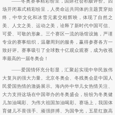
——冬奥赛事精彩纷呈，国际社会积极评价。四
场开闭幕式精彩纷呈，人类命运共同体的主题贯穿始
终，中华文化和冰雪元素交相辉映，体现了自然之
美、人文之美、运动之美，诠释了新时代中国可信、
可爱、可敬的形象。三个赛区一流的场馆设施，严谨
专业的赛事组织，温馨周到的服务，赢得参赛各方一
致好评。赛事吸引了全球数十亿观众观赛，成为收视
率最高的一届冬奥会！
——爱国情怀充分彰显，汇聚起实现中华民族伟
大复兴的强大力量。北京冬奥会、冬残奥会是中国人
民爱国热情的激扬展示。海内外中华儿女热情关注、
大力支持这场在中国举办的冬奥盛会，纷纷为冬奥健
儿加油喝彩、为伟大祖国加油喝彩。赛场上，我国体
育健儿不畏强手、顽强拼搏、为国争光，五星红旗高