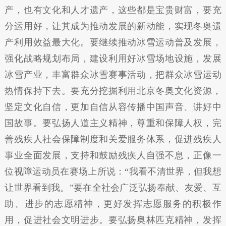
产，也有文化和人才遗产，这些都是宝贵财富，要充
分运用好，让其成为推动发展的新动能，实现冬奥遗
产利用效益最大化。要继续推动冰雪运动普及发展，
强化战略规划布局，建设利用好冰雪场地设施，发展
冰雪产业，丰富群众冰雪赛事活动，把群众冰雪运动
热情保持下去。要充分挖掘利用北京冬奥文化资源，
坚定文化自信，更加自信从容传播中国声音、讲好中
国故事。要弘扬人道主义精神，尊重和保障人权，完
善残疾人社会保障制度和关爱服务体系，促进残疾人
事业全面发展，支持和鼓励残疾人自强不息，正像一
位视障运动员在赛场上所说：“我看不清世界，但我想
让世界看到我。”要在全社会广泛弘扬奉献、友爱、互
助、进步的志愿精神，更好发挥志愿服务的积极作
用，促进社会文明进步。要弘扬奥林匹克精神，发挥