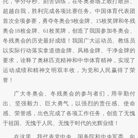
托，争分夺秒、刻苦训练，在冬奥赛场上敢打敢拼、
超越自我，胜利完成各项比赛任务。中国体育代表团
首次全项参赛，勇夺冬奥会9枚金牌、15枚奖牌和冬残
奥会18枚金牌、61枚奖牌，创造了我国参加冬奥会、
冬残奥会的历史最好成绩！我国广大运动员、教练员
以实际行动落实拿道德金牌、风格金牌、干净金牌的
要求，诠释了奥林匹克精神和中华体育精神，实现了
运动成绩和精神文明双丰收，为党和人民赢得了荣
誉！
广大冬奥会、冬残奥会的参与者们，用辛勤付
出、坚强毅力、巨大勇气，以强烈的责任感、使命
感、荣誉感，出色完成了各项工作任务，创造了无愧
于祖国、无愧于人民、无愧于时代的光辉业绩！
在这里，我代表党中央、国务院和中央军委，向