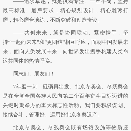
——追求卓越，就是执着专注、一丝不苟，坚持
最高标准、最严要求，精心规划设计，精心雕琢打
磨，精心磨合演练，不断突破和创造奇迹。
——共创未来，就是协同联动、紧密携手，坚
持“一起向未来”和“更团结”相互呼应，面朝中国发展未
来，面向人类发展未来，向世界发出携手构建人类命
运共同体的热情呼唤。
同志们、朋友们！
7年磨一剑，砥砺再出发。北京冬奥会、冬残奥会
是在全党全国各族人民向第二个百年奋斗目标迈进的
关键时期举办的重大标志性活动。我们要积极谋划、
接续奋斗，管理好、运用好北京冬奥遗产。
北京冬奥会、冬残奥会既有场馆设施等物质遗