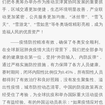
们把冬奥筹办举办作为推动京津冀协同发展的重要抓
手，区域交通更加便捷，生态环境明显改善，产业联
动更加紧密，公共服务更加均衡。“冰丝带”、“雪飞
天”、“雪游龙”、“雪如意”等冬奥场馆精彩亮相，成为
造福人民的优质资产！
——疫情防控精准有效，确保了冬奥安全顺利。
在全球新冠肺炎疫情大流行背景下，我们把全部参与
者的健康放在第一位，坚持“外防输入、内防反弹”，
通过严格实施防控措施，有力保障了各方人员健康。
赛时期间，闭环内阳性比例仅为0.45%，所有阳性人员
都得到了有效治疗和良好照顾，没有发生聚集性、溢
出性疫情，城市防控动态清零。中国的防疫政策再次
经受住了考验，为全球抗疫和举办国际重大活动提供
了有益经验。有的外国运动员表示：“如果疫情应对也