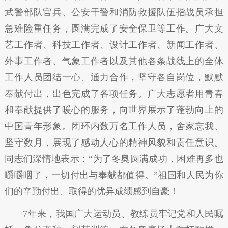
武警部队官兵、公安干警和消防救援队伍指战员承担
急难险重任务，圆满完成了安全保卫等工作。广大文
艺工作者、科技工作者、设计工作者、新闻工作者、
外事工作者、气象工作者以及其他各条战线上的全体
工作人员团结一心、通力合作，坚守各自岗位，默默
奉献付出，出色完成了各项任务。广大志愿者用青春
和奉献提供了暖心的服务，向世界展示了蓬勃向上的
中国青年形象。闭环内数万名工作人员，舍家忘我、
坚守数月，展现了感动人心的精神风貌和责任意识。
同志们深情地表示：“为了冬奥圆满成功，困难再多也
嚼嚼咽了，一切付出与奉献都值得。”祖国和人民为你
们的辛勤付出、取得的优异成绩感到自豪！
7年来，我国广大运动员、教练员牢记党和人民嘱