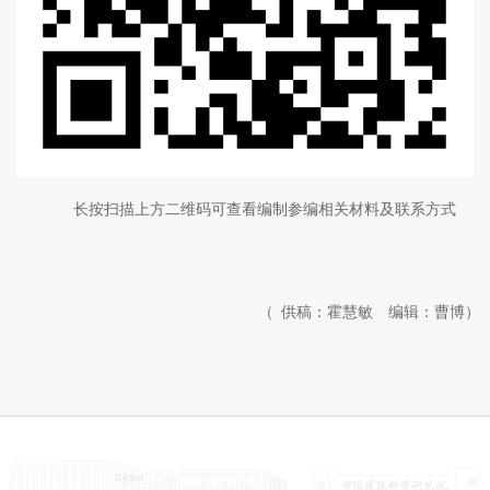
长按扫描上方二维码可查看编制参编相关材料及联系方式
（ 供稿：霍慧敏 编辑：曹博）