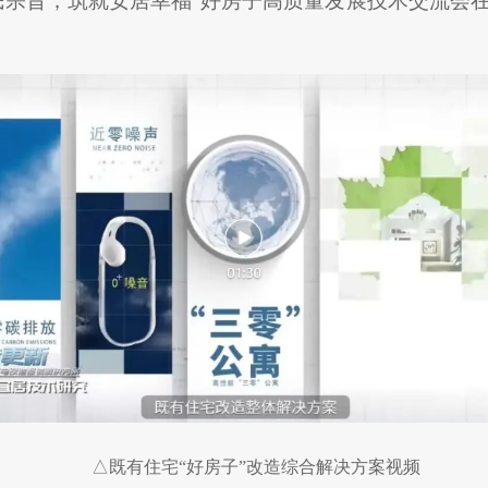
为民宗旨，筑就安居幸福”好房子高质量发展技术交流会
△既有住宅“好房子”改造综合解决方案视频