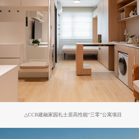
△CCB建融家园礼士居高性能“三零”公寓项目