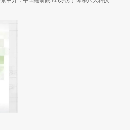
在京召开，中国建研院365好房子体系八大科技