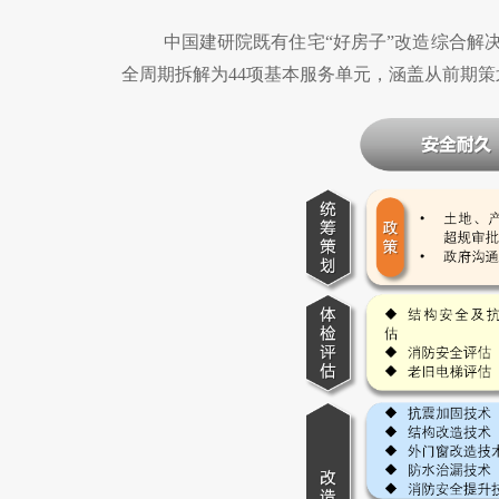
中国建研院既有住宅“好房子”改造综合解
全周期拆解为
44
项基本服务单元，涵盖从前期策