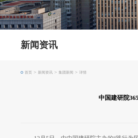
新闻资讯
>
>
>
首页
新闻资讯
集团新闻
详情
中国建研院36