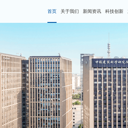
首页
关于我们
新闻资讯
科技创新