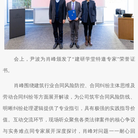
会上，尹波为肖峰颁发了“建研学堂特邀专家”荣誉证
书。
肖峰围绕建筑行业合同风险防控、合同纠纷主体思维及
劳动合同纠纷等方面展开解读，为公司筑牢合同风险防线、
明晰纠纷处理逻辑提供了专业指引，具有极强的实践指导价
值。互动交流环节，现场听众聚焦各类法律案件的核心争议
与实务难点同专家展开深度探讨，肖峰对问题一一耐心回