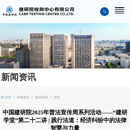
新闻资讯
>
>
>
首页
新闻资讯
集团新闻
详情
中国建研院2025年普法宣传周系列活动——“建研
学堂”第二十二讲 | 践行法道：经济纠纷中的法律
智慧与力量